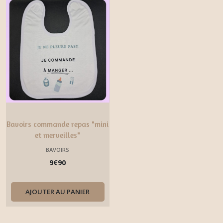
Bavoirs commande repas "mini
et merveilles"
BAVOIRS
9
€
90
AJOUTER AU PANIER