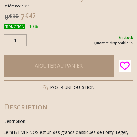
Référence :
911
€
47
7
8
€
30
-
10
%
PROMOTION
En stock
Quantité disponible : 5
AJOUTER AU PANIER
POSER UNE QUESTION
Description
Description
Le fil BB MÉRINOS est un des grands classiques de Fonty. Léger,