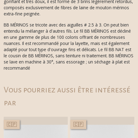
gonflant et très doux, il est formé de 3 brins légèrement retordus,
composés exclusivement de fibres de laine de mouton mérinos
extra-fine peignée.
BB MÉRINOS se tricote avec des aiguilles # 2.5 à 3. On peut bien
entendu la mélanger à d'autres fils. Le fil BB MÉRINOS est décliné
en une gamme de plus de 100 coloris offrant de nombreuses
nuances. Il est recommandé pour la layette, mais est également
adapté pour tout type d'ouvrage fins et délicats. Le fil BB NAT est
le cousin de BB MÉRINOS, sans teinture ni traitement. BB MÉRINOS
se lave en machine à 30°, sans essorage ; un séchage à plat est
recommandé
Vous pourriez aussi être intéressé
par
🇨🇵
🇨🇵