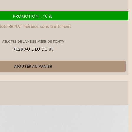
PROMOTION
-
10
%
lote BB NAT mérinos sans traitement
PELOTES DE LAINE BB MÉRINOS FONTY
7
€
20
AU LIEU DE
8
€
AJOUTER AU PANIER