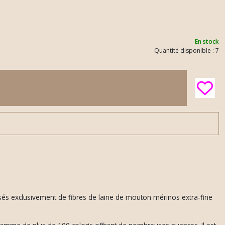
En stock
Quantité disponible : 7
osés exclusivement de fibres de laine de mouton mérinos extra-fine