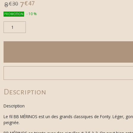
€
47
7
8
€
30
-
10
%
PROMOTION
Description
Description
Le fil BB MÉRINOS est un des grands classiques de Fonty. Léger, gon
peignée.