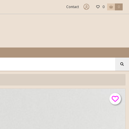
Contact
0
0