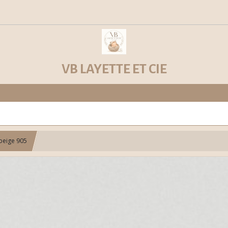
VB LAYETTE ET CIE
beige 905