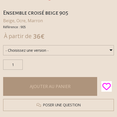
Ensemble croisé beige 905
Beige, Ocre, Marron
Référence : 905
36
€
À partir de
AJOUTER AU PANIER
POSER UNE QUESTION