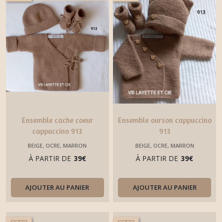
Ensemble cache coeur
Ensemble ourson cappuccino
cappuccino 913
913
BEIGE, OCRE, MARRON
BEIGE, OCRE, MARRON
À PARTIR DE
39
€
À PARTIR DE
39
€
AJOUTER AU PANIER
AJOUTER AU PANIER