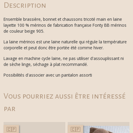
Description
Ensemble brassière, bonnet et chaussons tricoté main en laine
layette 100 % mérinos de fabrication française Fonty BB mérinos
de couleur beige 905.
La laine mérinos est une laine naturelle qui régule la température
corporelle et peut donc être portée été comme hiver.
Lavage en machine cycle laine, ne pas utiliser d'assouplissant ni
de sèche linge, séchage à plat recommandé.
Possibilités d'associer avec un pantalon assorti
Vous pourriez aussi être intéressé
par
🇨🇵
🇨🇵