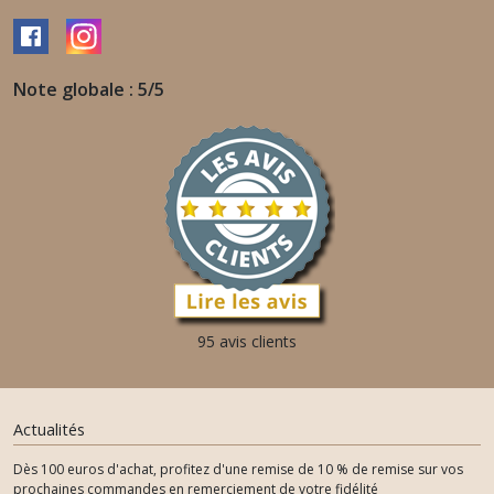
Note globale : 5/5
95 avis clients
Actualités
Dès 100 euros d'achat, profitez d'une remise de 10 % de remise sur vos
prochaines commandes en remerciement de votre fidélité