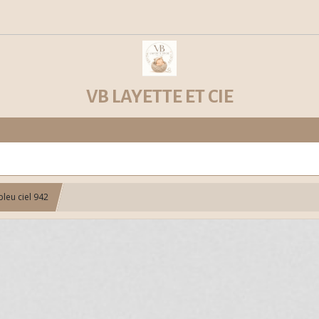
VB LAYETTE ET CIE
leu ciel 942