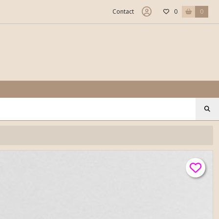
Contact
0
0