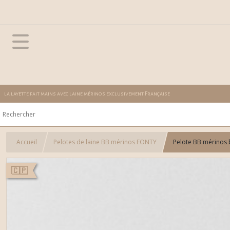
la layette fait mains avec laine mérinos exclusivement Française
Accueil
Pelotes de laine BB mérinos FONTY
Pelote BB mérinos b
🇨🇵