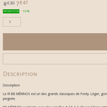
€
47
7
8
€
30
-
10
%
PROMOTION
Description
Description
Le fil BB MÉRINOS est un des grands classiques de Fonty. Léger, gon
peignée.