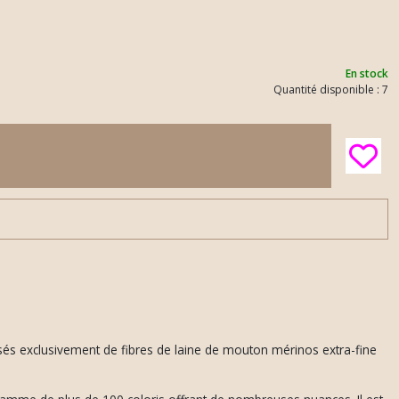
En stock
Quantité disponible : 7
osés exclusivement de fibres de laine de mouton mérinos extra-fine