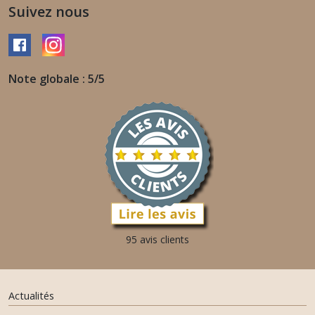
Suivez nous
Note globale : 5/5
95 avis clients
Actualités