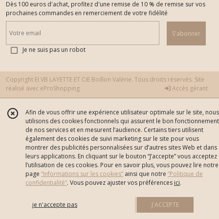
Dès 100 euros d'achat, profitez d'une remise de 10 % de remise sur vos
prochaines commandes en remerciement de votre fidélité
S'abonner
Je ne suis pas un robot
Copyright EI VB LAYETTE ET CIE Boillon Valérie. Tous droits réservés. Site
réalisé avec
eProShopping
Accès gérant
Afin de vous offrir une expérience utilisateur optimale sur le site, nous
utilisons des cookies fonctionnels qui assurent le bon fonctionnement
de nos services et en mesurent l’audience. Certains tiers utilisent
également des cookies de suivi marketing sur le site pour vous
montrer des publicités personnalisées sur d’autres sites Web et dans
leurs applications. En cliquant sur le bouton “J’accepte” vous acceptez
l’utilisation de ces cookies. Pour en savoir plus, vous pouvez lire notre
page
“Informations sur les cookies”
ainsi que notre
“Politique de
confidentialité“
. Vous pouvez ajuster vos préférences
ici
.
je n'accepte pas
J'ACCEPTE