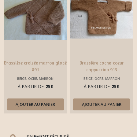
Brassière croisée marron glacé
Brassière cache-coeur
891
cappuccino 913
BEIGE, OCRE, MARRON
BEIGE, OCRE, MARRON
À PARTIR DE
25
€
À PARTIR DE
25
€
AJOUTER AU PANIER
AJOUTER AU PANIER
PAIEMENT SÉCURISÉ