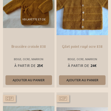
Brassière croisée 838
Gilet point rayé ocre 838
BEIGE, OCRE, MARRON
BEIGE, OCRE, MARRON
À PARTIR DE
25
€
À PARTIR DE
24
€
AJOUTER AU PANIER
AJOUTER AU PANIER
🇨🇵
🇨🇵