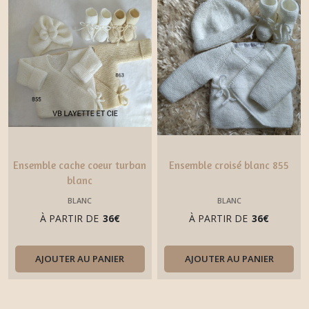
Ensemble cache coeur turban
Ensemble croisé blanc 855
blanc
BLANC
BLANC
À PARTIR DE
36
€
À PARTIR DE
36
€
AJOUTER AU PANIER
AJOUTER AU PANIER