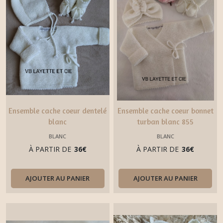
Ensemble cache coeur dentelé
Ensemble cache coeur bonnet
blanc
turban blanc 855
BLANC
BLANC
À PARTIR DE
36
€
À PARTIR DE
36
€
AJOUTER AU PANIER
AJOUTER AU PANIER