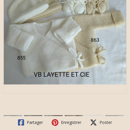
Partager
Enregistrer
Poster