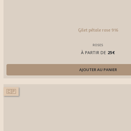
Gilet pétale rose 916
ROSES
À PARTIR DE
25
€
AJOUTER AU PANIER
🇨🇵