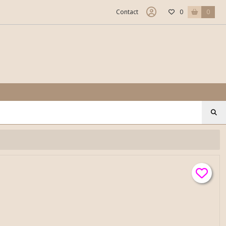
Contact
0
0