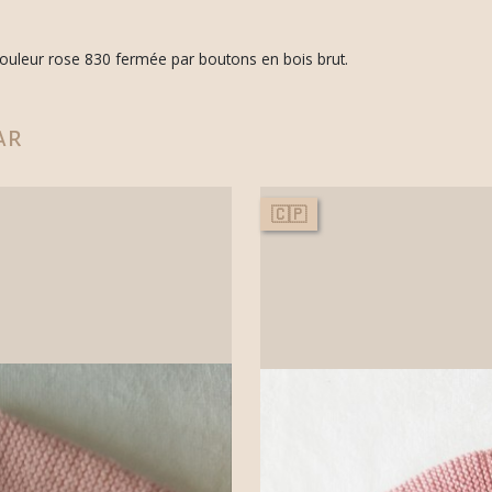
 couleur rose 830 fermée par boutons en bois brut.
ar
🇨🇵