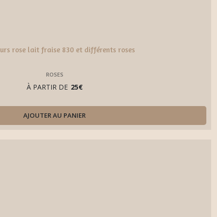
eurs rose lait fraise 830 et différents roses
ROSES
À PARTIR DE
25
€
AJOUTER AU PANIER